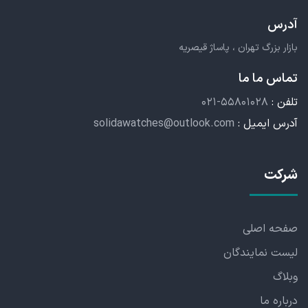
آدرس
بازار بزرگ تهران ، پاساژ قیصریه
تماس ما ما
تلفن :
۰۲۱-۵۵۸۰۱۰۲۸
آدرس ایمیل :
solidawatches@outlook.com
شرکت
صفحه اصلی
لیست نمایندگان
وبلاگ
درباره ما