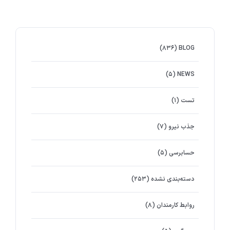
(۸۳۶)
BLOG
(۵)
NEWS
تست
(۱)
جذب نیرو
(۷)
حسابرسی
(۵)
دسته‌بندی نشده
(۲۵۳)
روابط کارمندان
(۸)