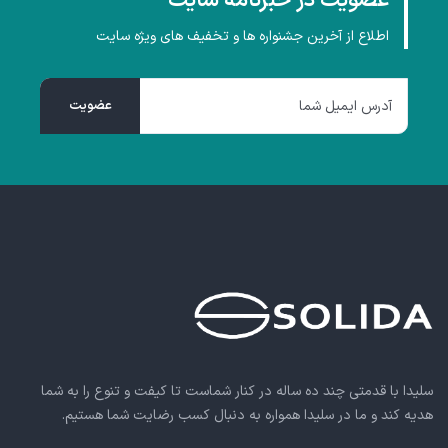
عضویت در خبرنامه سایت
اطلاع از آخرین جشنواره ها و تخفیف های ویژه سایت
سلیدا با قدمتی چند ده ساله در کنار شماست تا کیفت و تنوع را به شما
هدیه کند و ما در سلیدا همواره به دنبال کسب رضایت شما هستیم.