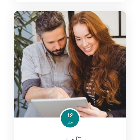
۱۶
مهر
حسابرسی