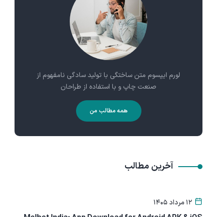
لورم ایپسوم متن ساختگی با تولید سادگی نامفهوم از
صنعت چاپ و با استفاده از طراحان
همه مطالب من
آخرین مطالب
۱۲ مرداد ۱۴۰۵