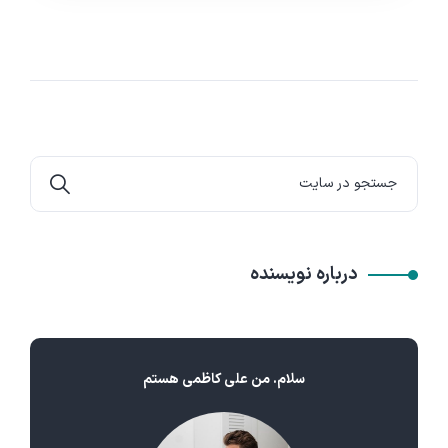
درباره نویسنده
سلام. من علی کاظمی هستم