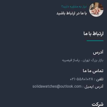
نیاز به مشاوره دارید؟
با ما در ارتباط باشید
ارتباط با ما
آدرس
بازار بزرگ تهران ، پاساژ قیصریه
تماس ما ما
تلفن :
۰۲۱-۵۵۸۰۱۰۲۸
آدرس ایمیل :
solidawatches@outlook.com
شرکت