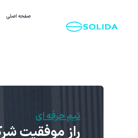
صفحه اصلی
تیم حرفه ای
راز موفقیت شر