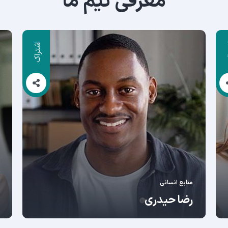
معرفی تیم ما
ک
اشتراک
منابع انسانی
رضا حیدری