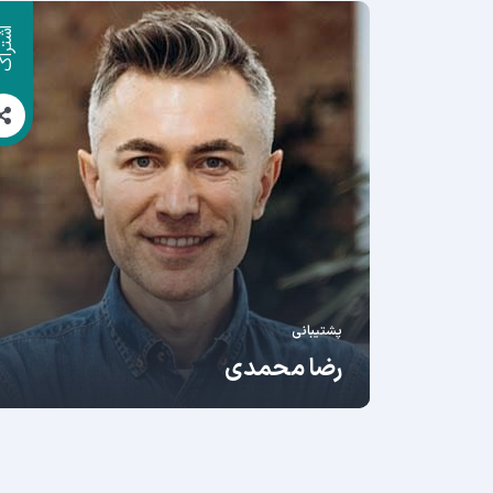
اشترا
پشتیبانی
رضا محمدی