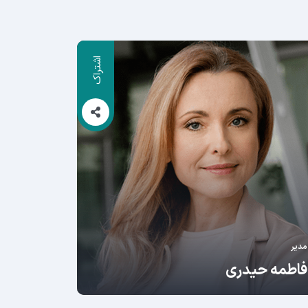
اشتراک
مدیر
فاطمه حیدری