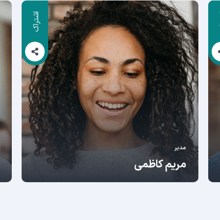
ک
اشتراک
مدیر
مریم کاظمی