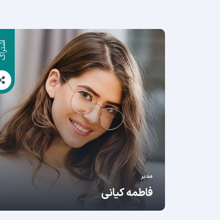
اشترا
مدیر
فاطمه کیانی