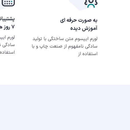
پشتیبان
به صورت حرفه ای
۷ روز هفته
آموزش دیده
لورم ایپ
لورم ایپسوم متن ساختگی با تولید
سادگی ن
سادگی نامفهوم از صنعت چاپ و با
استفاده 
استفاده از