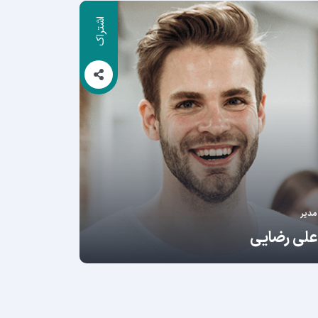
اشتراک
مدیر
علی رضایی