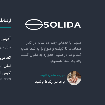
ارتباط 
آدرس
سلیدا با قدمتی چند ده ساله در کنار
بازار بز
شماست تا کیفت و تنوع را به شما هدیه
کند و ما در سلیدا همواره به دنبال کسب
تماس م
رضایت شما هستیم.
تلفن :
۸
آدرس ای
نیاز به مشاوره دارید؟
ok.com
با ما در ارتباط باشید