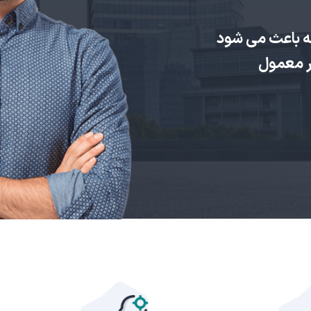
ه باعث می شود
یر معمول