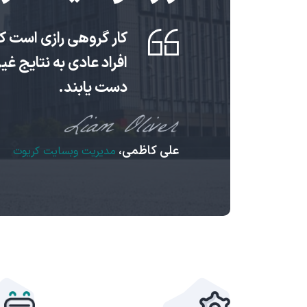
کار گروهی رازی است ک
افراد عادی به نتایج غ
دست یابند.
علی کاظمی،
مدیریت وبسایت کریوت