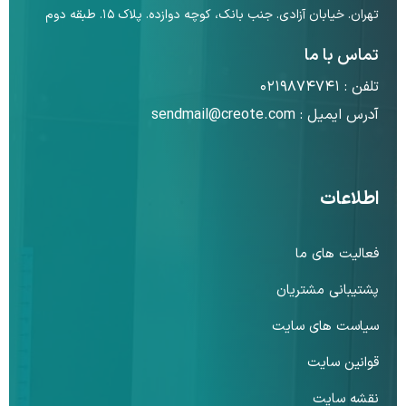
تهران. خیابان آزادی. جنب بانک، کوچه دوازده. پلاک ۱۵. طبقه دوم
تماس با ما
تلفن :
۰۲۱۹۸۷۴۷۴۱
آدرس ایمیل :
sendmail@creote.com
اطلاعات
فعالیت های ما
پشتیبانی مشتریان
سیاست های سایت
قوانین سایت
نقشه سایت