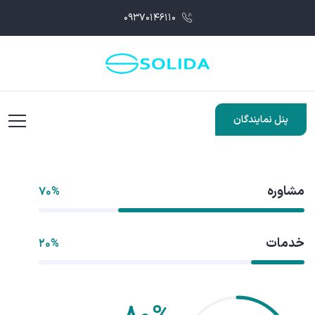
۰۹۳۷۰۱۴۶۱۱۰
پنل نمایندگان
مشاوره
۷۰%
خدمات
۲۰%