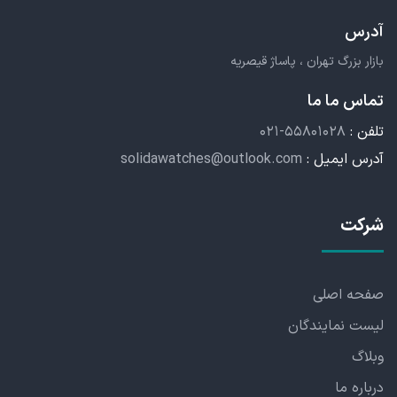
آدرس
بازار بزرگ تهران ، پاساژ قیصریه
تماس ما ما
تلفن :
۰۲۱-۵۵۸۰۱۰۲۸
آدرس ایمیل :
solidawatches@outlook.com
شرکت
صفحه اصلی
لیست نمایندگان
وبلاگ
درباره ما